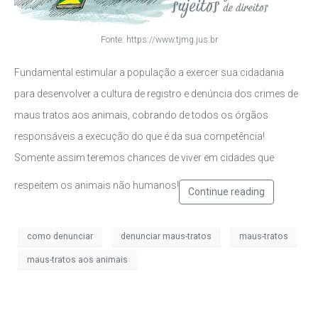
Fonte: https://www.tjmg.jus.br
Fundamental estimular a população a exercer sua cidadania
para desenvolver a cultura de registro e denúncia dos crimes de
maus tratos aos animais, cobrando de todos os órgãos
responsáveis a execução do que é da sua competência!
Somente assim teremos chances de viver em cidades que
respeitem os animais não humanos!
Continue reading
como denunciar
denunciar maus-tratos
maus-tratos
maus-tratos aos animais