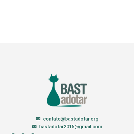
contato@bastadotar.org
bastadotar2015@gmail.com