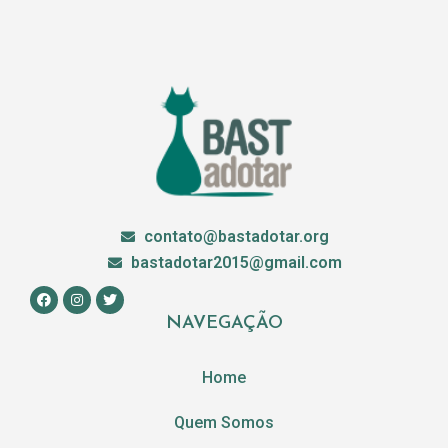
contato@bastadotar.org
bastadotar2015@gmail.com
NAVEGAÇÃO
Home
Quem Somos