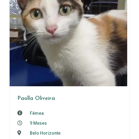
Paolla Oliveira
Fêmea
9 Meses
Belo Horizonte