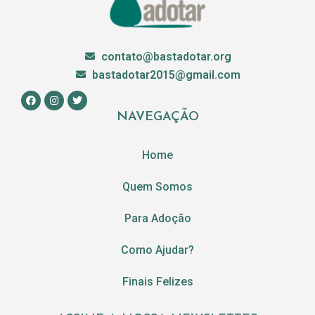
contato@bastadotar.org
bastadotar2015@gmail.com
NAVEGAÇÃO
Home
Quem Somos
Para Adoção
Como Ajudar?
Finais Felizes