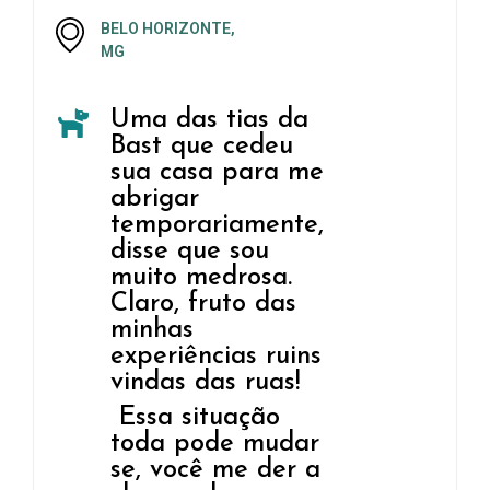
BELO HORIZONTE,
MG
Uma das tias da
Bast que cedeu
sua casa para me
abrigar
temporariamente,
disse que sou
muito medrosa.
Claro, fruto das
minhas
experiências ruins
vindas das ruas!
Essa situação
toda pode mudar
se, você me der a