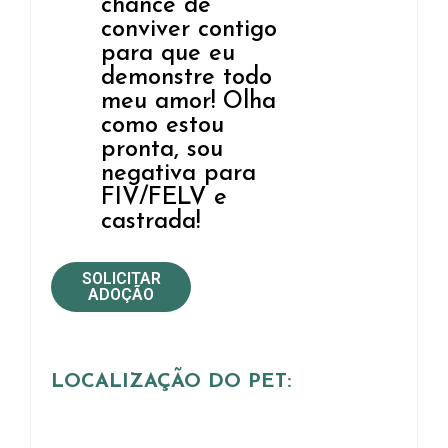
chance de
conviver contigo
para que eu
demonstre todo
meu amor! Olha
como estou
pronta, sou
negativa para
FIV/FELV e
castrada!
SOLICITAR
ADOÇÃO
LOCALIZAÇÃO DO PET: