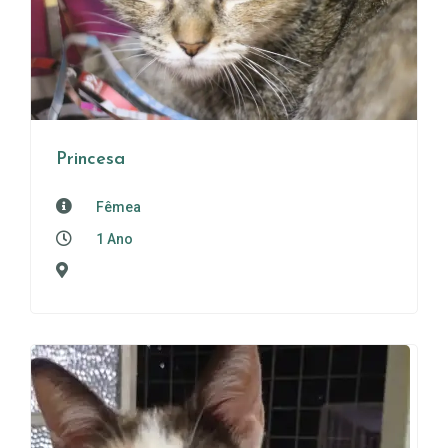
Princesa
Fêmea
1 Ano