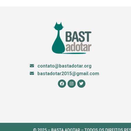
contato@bastadotar.org
bastadotar2015@gmail.com
© 2025 – BASTA ADOTAR – TODOS OS DIREITOS RE