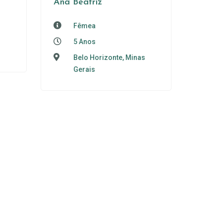
Ana Beatriz
Fêmea
5 Anos
Belo Horizonte, Minas
Gerais