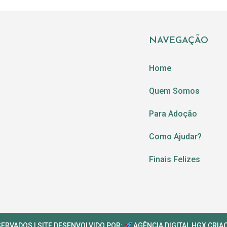
NAVEGAÇÃO
Home
Quem Somos
Para Adoção
Como Ajudar?
Finais Felizes
SERVADOS | SITE DESENVOLVIDO POR:
AGÊNCIA DIGITAL HGX
CRIA