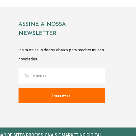
ASSINE A NOSSA
NEWSLETTER
Insira os seus dados abaixo para receber muitas
novidades.
Inscrever!
ÇÃO DE SITES PROFISSIONAIS
E
MARKETING DIGITAL