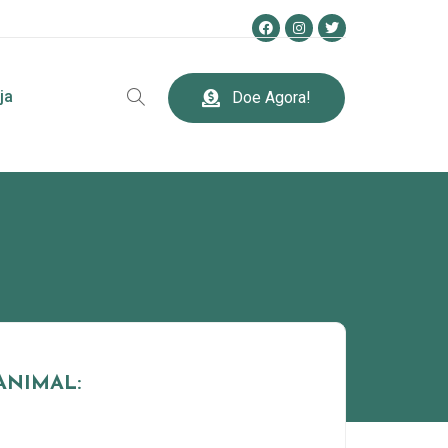
ja
Doe Agora!
ANIMAL: