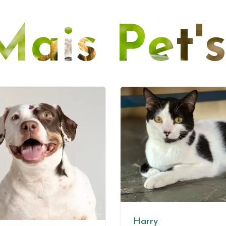
Mais Pet'
Harry