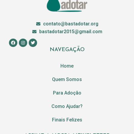
contato@bastadotar.org
bastadotar2015@gmail.com
NAVEGAÇÃO
Home
Quem Somos
Para Adoção
Como Ajudar?
Finais Felizes