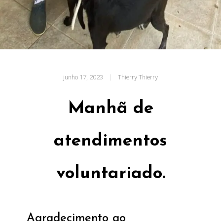
junho 17, 2023
Thierry Thierry
Manhã de
atendimentos
voluntariado.
Agradecimento ao