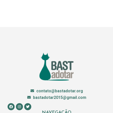
contato@bastadotar.org
bastadotar2015@gmail.com
NAVEGAÇÃO