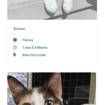
Atena
Fêmea
1 Ano E 6 Meses
Belo Horizonte