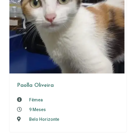
Paolla Oliveira
Fêmea
9 Meses
Belo Horizonte