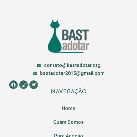
contato@bastadotar.org
bastadotar2015@gmail.com
NAVEGAÇÃO
Home
Quem Somos
Para Adoção