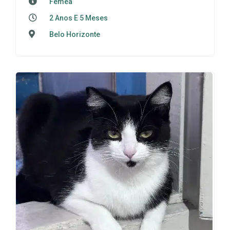
Fêmea
2 Anos E 5 Meses
Belo Horizonte