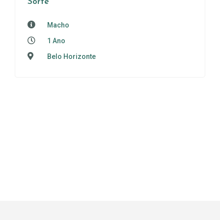
Sorte
Macho
1 Ano
Belo Horizonte