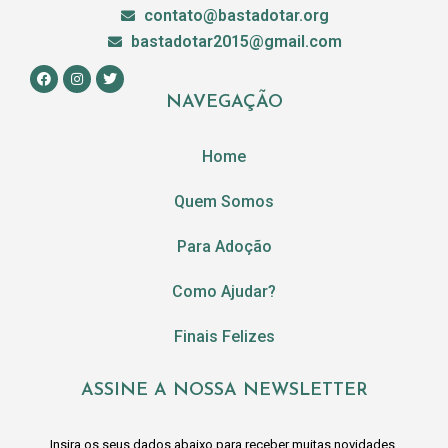
contato@bastadotar.org
bastadotar2015@gmail.com
NAVEGAÇÃO
Home
Quem Somos
Para Adoção
Como Ajudar?
Finais Felizes
ASSINE A NOSSA NEWSLETTER
Insira os seus dados abaixo para receber muitas novidades.